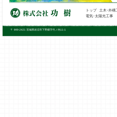
トップ
土木･外構
電気･太陽光工事
〒 989-2421 宮城県岩沼市下野郷字竹ノ内11-1