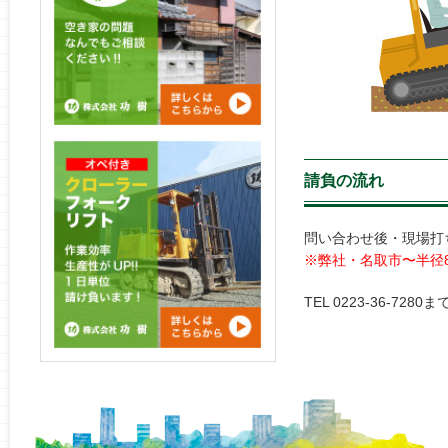
請負の流れ
問い合わせ後・現場打
※弊社・名取市〜半径8
TEL 0223-36-72